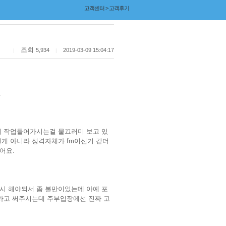
고객센터 > 고객후기
조회
5,934
2019-03-09 15:04:17
|
|
.
에 작업들어가시는걸 물끄러미 보고 있
신게 아니라 성격자체가 fm이신거 같더
어요.
시 해야되서 좀 불만이었는데 아예 포
 라고 써주시는데 주부입장에선 진짜 고