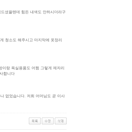
 힘드셨을텐데 힘든 내색도 안하시더라구
게 청소도 해주시고 마지막에 옷정리
방이랑 욕실용품도 어쩜 그렇게 제자리
감사합니다
하나 없었습니다. 저희 어머님도 곧 이사