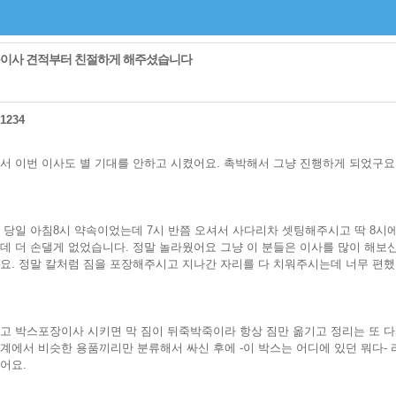
이사 견적부터 친절하게 해주셨습니다
c1234
서 이번 이사도 별 기대를 안하고 시켰어요. 촉박해서 그냥 진행하게 되었구요
 당일 아침8시 약속이었는데 7시 반쯤 오셔서 사다리차 셋팅해주시고 딱 8시
데 더 손댈게 없었습니다. 정말 놀라웠어요 그냥 이 분들은 이사를 많이 해보
요. 정말 칼처럼 짐을 포장해주시고 지나간 자리를 다 치워주시는데 너무 편했
고 박스포장이사 시키면 막 짐이 뒤죽박죽이라 항상 짐만 옮기고 정리는 또 다
계에서 비슷한 용품끼리만 분류해서 싸신 후에 -이 박스는 어디에 있던 뭐다-
어요.