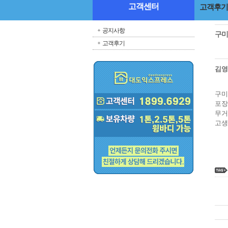
고객센터
고객후기
공지사항
구미
고객후기
김
구미
포장
무거
고생