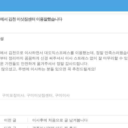
에서 김천 이삿짐센터 이용잘했습니다
영성
에서 김천으로 이사하면서 대도익스프레스를 이용했는데, 정말 만족스러웠습
부터 정리까지 꼼꼼하게 신경 써주셔서 이사 스트레스 없이 잘 마무리할 수 있
운 가전들도 안전하게 옮겨주셔서 정말 감사드립니다.
 많으셨고, 주변에 이사하는 분들 있으면 꼭 추천드릴게요!
구미포장이사, 구미이삿짐센터, 구미이사
이전 글
이사후에 처음으로 글 남겨봅니다