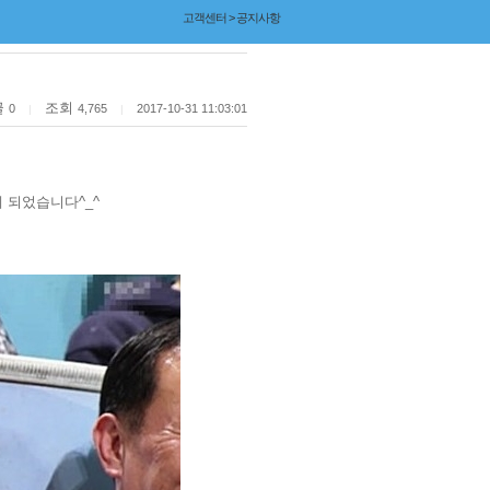
고객센터 > 공지사항
글
조회
0
4,765
2017-10-31 11:03:01
|
|
 되었습니다^_^