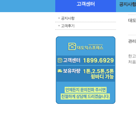
고객센터
공지사항
공지사항
대도
고객후기
관
한고
처음