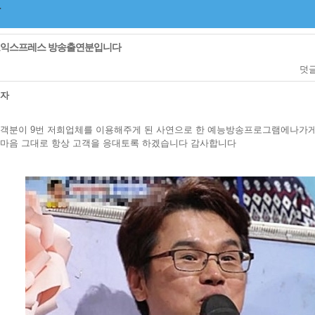
익스프레스 방송출연분입니다
덧
리자
객분이 9번 저희업체를 이용해주게 된 사연으로 한 예능방송프로그램에나가게
마음 그대로 항상 고객을 응대토록 하겠습니다 감사합니다